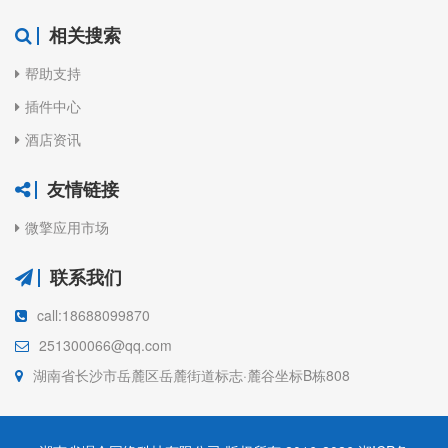
相关搜索
帮助支持
插件中心
酒店资讯
友情链接
微擎应用市场
联系我们
call:18688099870
251300066@qq.com
湖南省长沙市岳麓区岳麓街道标志·麓谷坐标B栋808