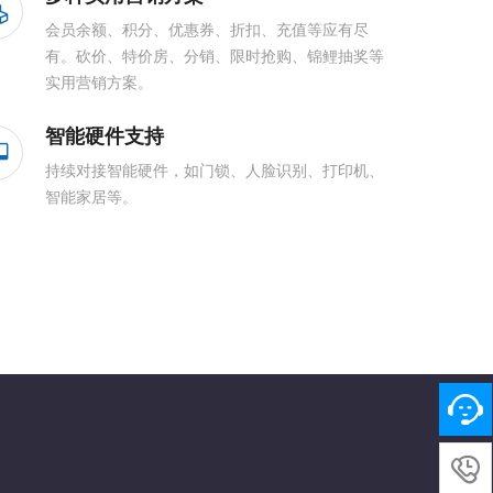
会员余额、积分、优惠券、折扣、充值等应有尽
有。砍价、特价房、分销、限时抢购、锦鲤抽奖等
实用营销方案。
智能硬件支持
持续对接智能硬件，如门锁、人脸识别、打印机、
智能家居等。
