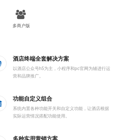
多商户版
酒店终端全套解决方案
以酒店公众号h5为主，小程序和pc官网为辅进行运
营和品牌推广。
功能自定义组合
系统内置各种功能开关和自定义功能，让酒店根据
实际运营情况搭配功能使用。
多种实用营销方案