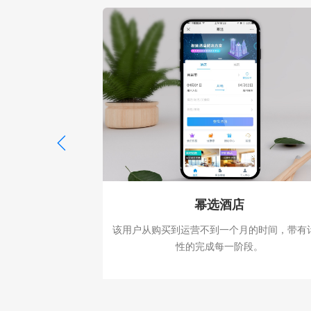
幂选酒店
果很突出，注重推广
该用户从购买到运营不到一个月的时间，带有
高的酒店。
性的完成每一阶段。