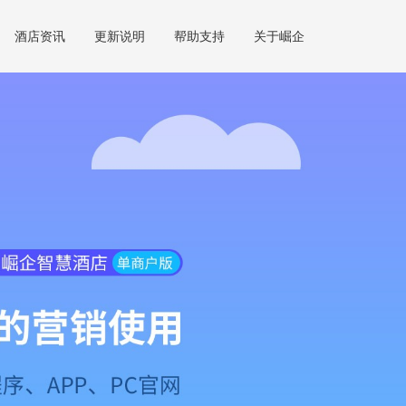
酒店资讯
更新说明
帮助支持
关于崛企