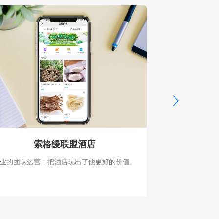
索格缦联盟酒店
业的团队运营，把酒店玩出了他更好的价值。
主推小程序民宿，
活动，属