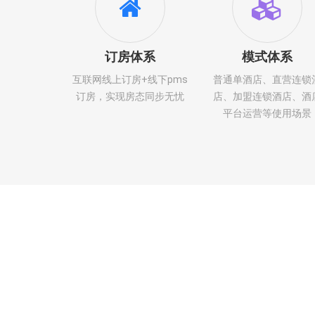
订房体系
模式体系
互联网线上订房+线下pms
普通单酒店、直营连锁
订房，实现房态同步无忧
店、加盟连锁酒店、酒
平台运营等使用场景