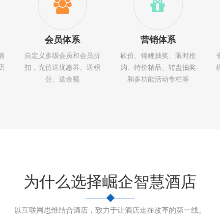
会员体系
营销体系
酒
自定义多级会员和会员折
砍价、锦鲤抽奖、限时抢
店
扣，充值送优惠券、送积
购、特价精品、转盘抽奖
分、送余额
和多功能活动专栏等
为什么选择崛企智慧酒店
以互联网思维结合酒店，致力于让酒店走在改革的第一线。