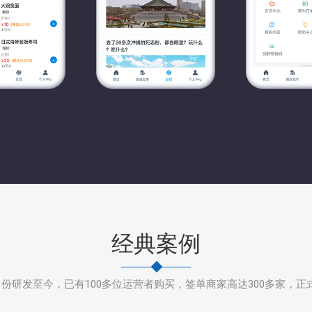
经典案例
1月份研发至今，已有100多位运营者购买，签单商家高达300多家，正