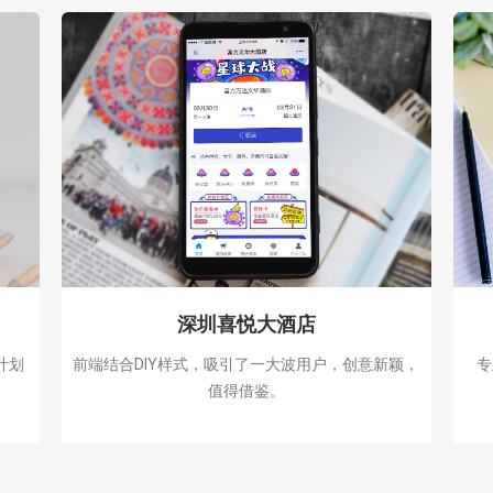
深圳喜悦大酒店
计划
前端结合DIY样式，吸引了一大波用户，创意新颖，
专
值得借鉴。