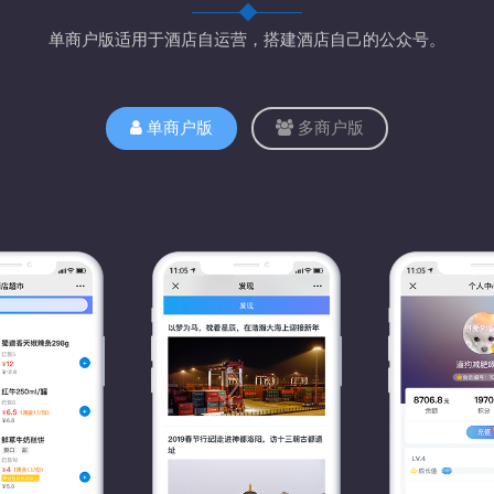
单商户版适用于酒店自运营，搭建酒店自己的公众号。
单商户版
多商户版