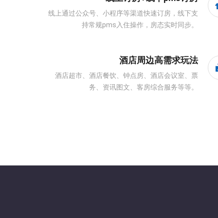
线上通过公众号、小程序等渠道快速订房，线下支
持常规pms入住操作，房态实时同步。
酒店周边高需求玩法
酒店超市、酒店餐饮、钟点房、酒店会议室、票
务、资讯图文、客房综合服务等等。