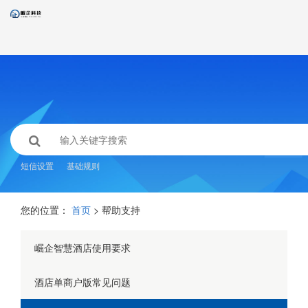
短信设置
基础规则
您的位置：
首页
> 帮助支持
崛企智慧酒店使用要求
酒店单商户版常见问题