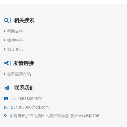
相关搜索
帮助支持
插件中心
酒店资讯
友情链接
微擎应用市场
联系我们
call:18688099870
251300066@qq.com
湖南省长沙市岳麓区岳麓街道标志·麓谷坐标B栋808