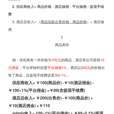
2. 供应商收入= 商品价格 - 酒店抽佣 - 平台抽佣 - 提现手续
费
3. 酒店总收入= （
商品实际出售价格 - 商品价格
）+ 酒店抽
佣
||
商品差价
例：供应商有一件价格为
100元
的商品，酒店售出可获得
10
元佣金
，平台审核时设置
平台抽佣1%
，酒店以
200元
的价格出
售了商品，且提现手续费设置为
0.1%
；
供应商收入= ￥100(商品价) -￥10(酒店佣金) -
￥100×1%(平台佣金) =￥89(含提现手续费)
酒店总收入= ￥200(出售价) -￥100(商品价) +
￥10(酒店佣金) =￥110
admin收入= 100×1%(平台佣金) + ￥89×0.1%(提现