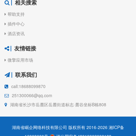
相关搜索
帮助支持
插件中心
酒店资讯
友情链接
微擎应用市场
联系我们
call:18688099870
251300066@qq.com
湖南省长沙市岳麓区岳麓街道标志·麓谷坐标B栋808
湖南省崛企网络科技有限公司 版权所有 2016-2026
湘ICP备