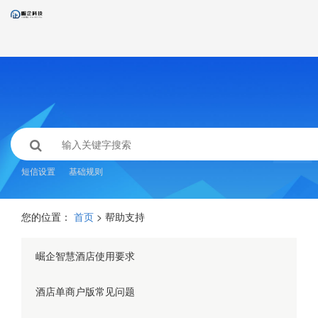
短信设置
基础规则
您的位置：
首页
> 帮助支持
崛企智慧酒店使用要求
酒店单商户版常见问题