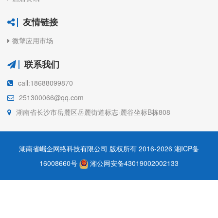
友情链接
微擎应用市场
联系我们
call:18688099870
251300066@qq.com
湖南省长沙市岳麓区岳麓街道标志·麓谷坐标B栋808
湖南省崛企网络科技有限公司 版权所有 2016-2026
湘ICP备
16008660号
湘公网安备43019002002133