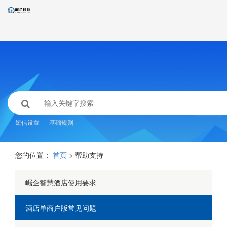
短信设置
基础规则
您的位置：
首页
> 帮助支持
崛企智慧酒店使用要求
酒店单商户版常见问题