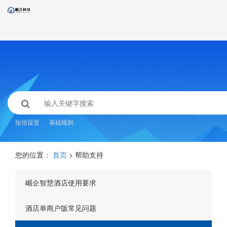
短信设置
基础规则
您的位置：
首页
> 帮助支持
崛企智慧酒店使用要求
酒店单商户版常见问题