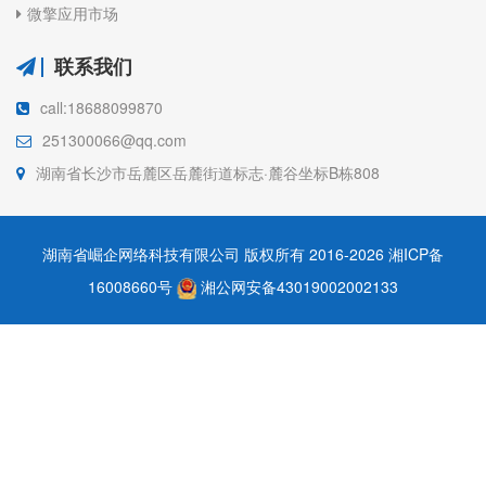
微擎应用市场
联系我们
call:18688099870
251300066@qq.com
湖南省长沙市岳麓区岳麓街道标志·麓谷坐标B栋808
湖南省崛企网络科技有限公司 版权所有 2016-2026
湘ICP备
16008660号
湘公网安备43019002002133