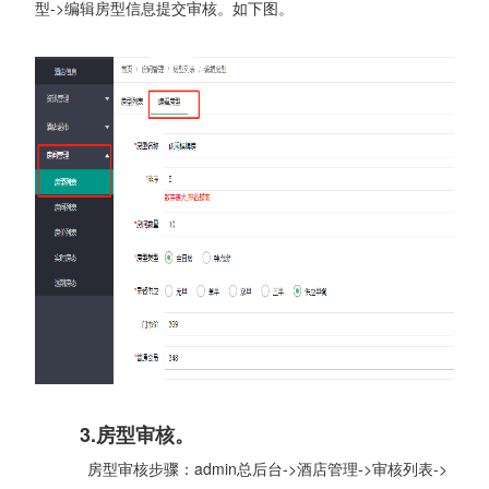
型->编辑房型信息提交审核。如下图。
3.房型审核。
房型审核步骤：admin总后台->酒店管理->审核列表->