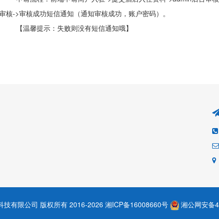
>审核->审核成功短信通知（通知审核成功，账户密码）。
【温馨提示：失败则没有短信通知哦】
有限公司 版权所有 2016-2026
湘ICP备16008660号
湘公网安备430