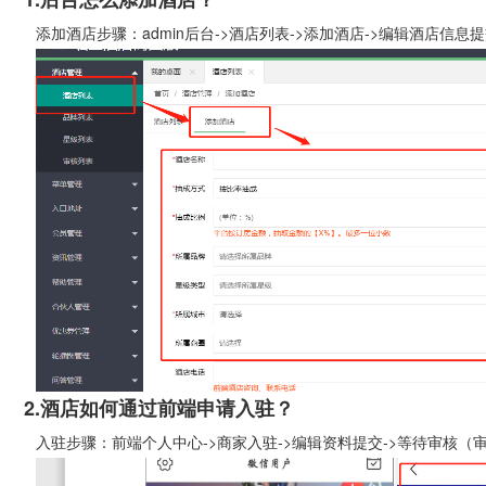
加酒店步骤：admin后台->酒店列表->添加酒店->编辑酒店信息
2.酒店如何通过前端申请入驻？
驻步骤：前端个人中心->商家入驻->编辑资料提交->等待审核（