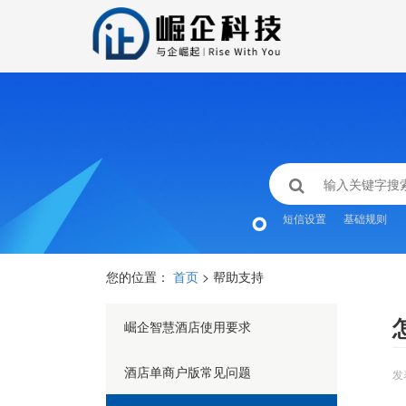
短信设置
基础规则
您的位置：
首页
> 帮助支持
崛企智慧酒店使用要求
酒店单商户版常见问题
发