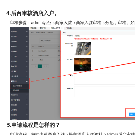
4.后台审核酒店入户。
核步骤：admin后台->商家入驻->商家入驻审核->分配，审核。
5.申请流程是怎样的？
请流程：前端申请商户入驻->提交酒店入住资料->admin后台审核