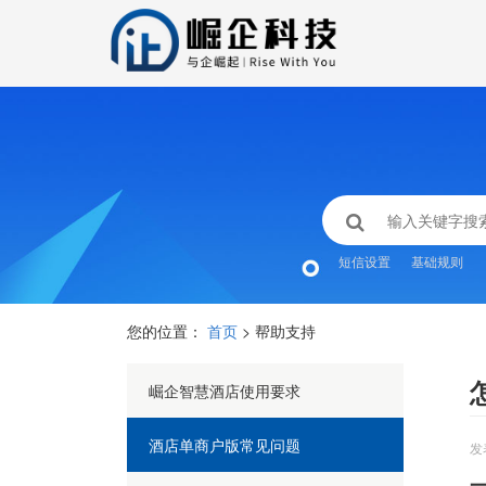
短信设置
基础规则
您的位置：
首页
> 帮助支持
崛企智慧酒店使用要求
酒店单商户版常见问题
发