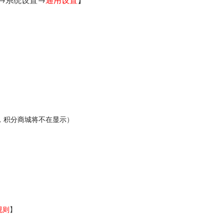
，积分商城将不在显示
）
规则
】