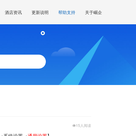
酒店资讯
更新说明
帮助支持
关于崛企
15人阅读
→系统设置→
通用设置
】