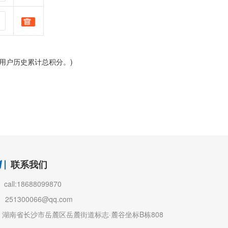
用户历史累计总积分。)
联系我们
call:18688099870
251300066@qq.com
湖南省长沙市岳麓区岳麓街道标志·麓谷坐标B栋808