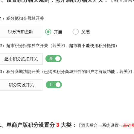
1）
积分抵扣金额总开关
2）超市积分抵扣独立开关
（若
关闭，超市将不能使用积分抵扣
）
3）积分商城功能开关（已购买积分商城插件的用户才有该功能
，
若关闭
二、单商户版积分设置分
3
大类：
【酒店后台→系统设置→
基础