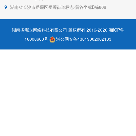
湖南省长沙市岳麓区岳麓街道标志·麓谷坐标B栋808
湖南省崛企网络科技有限公司 版权所有 2016-2026
湘ICP备
16008660号
湘公网安备43019002002133