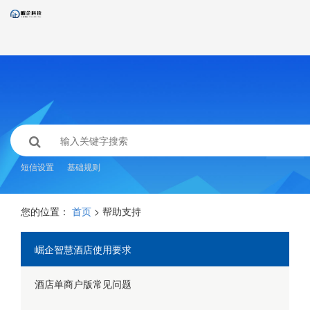
短信设置
基础规则
您的位置：
首页
> 帮助支持
崛企智慧酒店使用要求
酒店单商户版常见问题