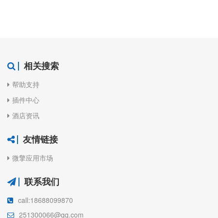
相关搜索
帮助支持
插件中心
酒店资讯
友情链接
微擎应用市场
联系我们
call:18688099870
251300066@qq.com