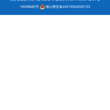
16008660号
湘公网安备43019002002133