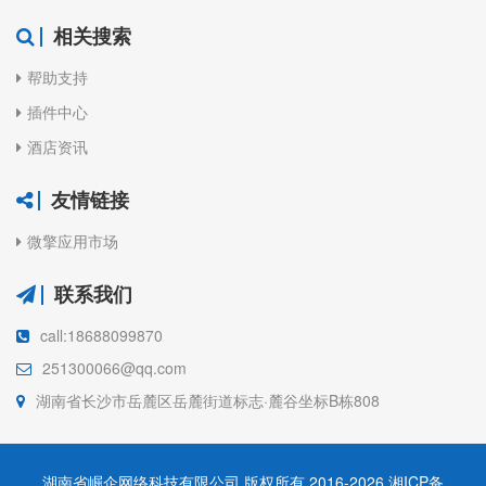
相关搜索
帮助支持
插件中心
酒店资讯
友情链接
微擎应用市场
联系我们
call:18688099870
251300066@qq.com
湖南省长沙市岳麓区岳麓街道标志·麓谷坐标B栋808
湖南省崛企网络科技有限公司 版权所有 2016-2026
湘ICP备