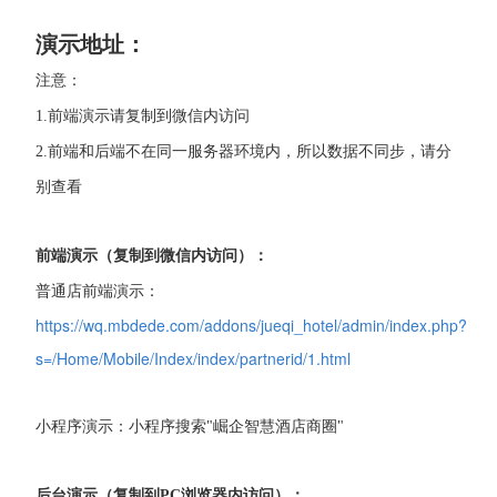
演示地址：
注意：
1.前端演示请复制到微信内访问
2.前端和后端不在同一服务器环境内，所以数据不同步，请分
别查看
前端演示（复制到微信内访问）：
普通店前端演示：
https://wq.mbdede.com/addons/jueqi_hotel/admin/index.php?
s=/Home/Mobile/Index/index/partnerid/1.html
小程序演示：小程序搜索"崛企智慧酒店商圈"
后台演示（复制到PC浏览器内访问）：