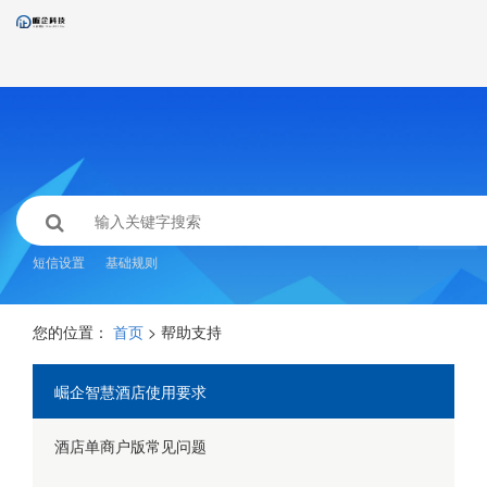
短信设置
基础规则
您的位置：
首页
> 帮助支持
崛企智慧酒店使用要求
酒店单商户版常见问题