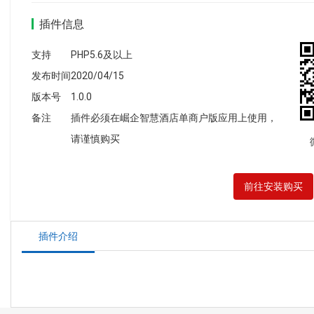
插件信息
支持
PHP5.6及以上
发布时间
2020/04/15
版本号
1.0.0
备注
插件必须在崛企智慧酒店单商户版应用上使用，
请谨慎购买
前往安装购买
插件介绍