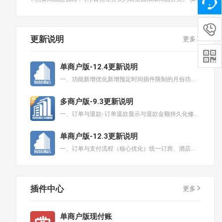

更新说明
更多

单商户版-12.4更新说明
一、功能新增优化新增预定时间插件限制的月份功能新增预定时间插件最大预定天数功能新增远期房态批量锁房功
多商户版-9.3更新说明
一、订单与退款- 订单退款显示与退款金额持久化修复- 入住和换房成功后保持刷新当前页不跳转二、天地图
单商户版-12.3更新说明
一、订单与支付流程（核心优化）统一订房、酒店超市、积分商城、砍价活动、特殊卡、会议室等全部支付页面为
插件中心
更多
单商户版现付账