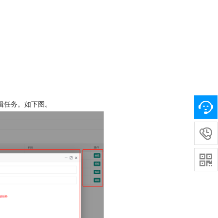
编辑任务。如下图。

