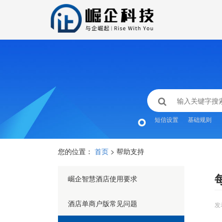
短信设置
基础规则
您的位置：
首页
> 帮助支持
崛企智慧酒店使用要求
酒店单商户版常见问题
发