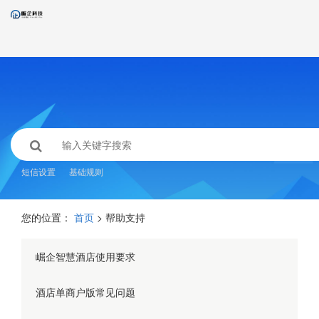
短信设置
基础规则
您的位置：
首页
> 帮助支持
崛企智慧酒店使用要求
酒店单商户版常见问题