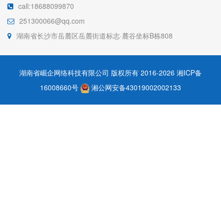
call:18688099870
251300066@qq.com
湖南省长沙市岳麓区岳麓街道标志·麓谷坐标B栋808
湖南省崛企网络科技有限公司 版权所有 2016-2026
湘ICP备
16008660号
湘公网安备43019002002133